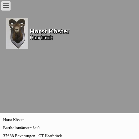
Horst Köster
Haarbrück
Horst Köster
Bartholomäusstraße 9
37688 Beverungen - OT Haarbrück