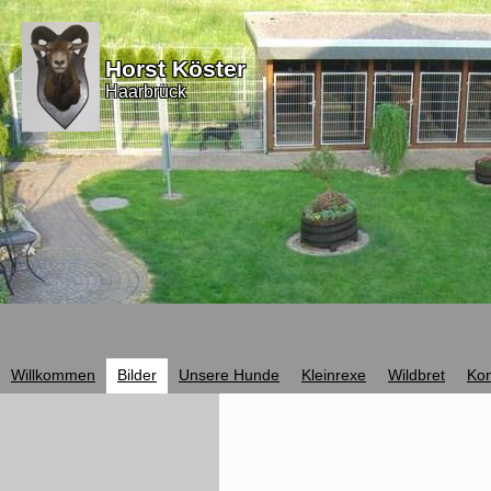
Horst Köster
Haarbrück
Willkommen
Bilder
Unsere Hunde
Kleinrexe
Wildbret
Kon